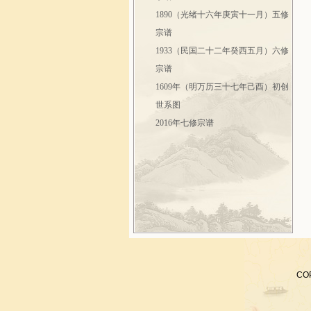
1890（光绪十六年庚寅十一月）五修
宗谱
1933（民国二十二年癸西五月）六修
宗谱
1609年（明万历三十七年己酉）初创
世系图
2016年七修宗谱
CO