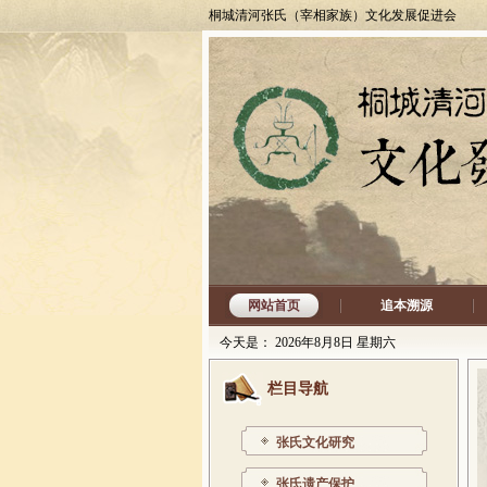
桐城清河张氏（宰相家族）文化发展促进会
网站首页
追本溯源
今天是：
2026年8月8日 星期六
栏目导航
张氏文化研究
张氏遗产保护