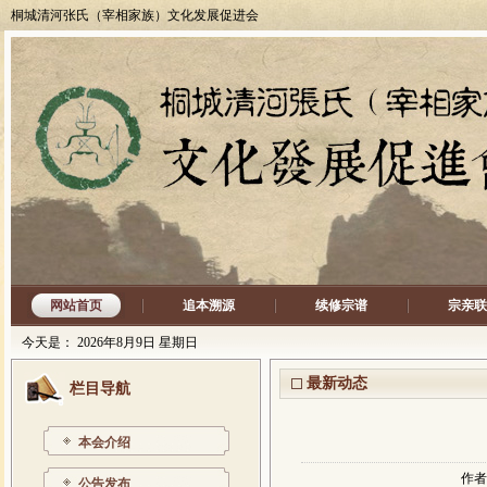
桐城清河张氏（宰相家族）文化发展促进会
网站首页
追本溯源
续修宗谱
宗亲联
今天是：
2026年8月9日 星期日
最新动态
栏目导航
本会介绍
作者：
公告发布